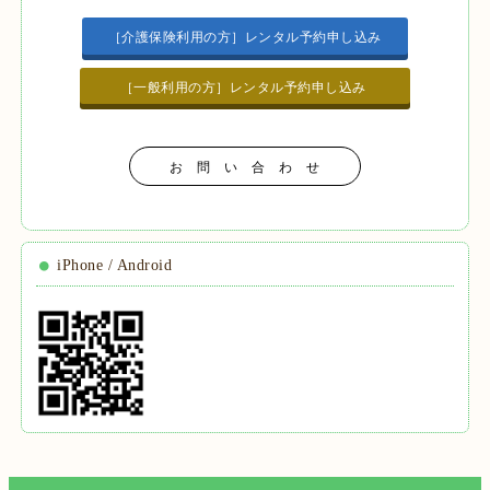
［介護保険利用の方］レンタル予約申し込み
［一般利用の方］レンタル予約申し込み
お 問 い 合 わ せ
iPhone / Android