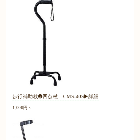
歩行補助杖➌四点杖 CMS-40S▶️詳細
1,000円～