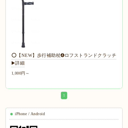
⭕【NEW】歩行補助杖➍ロフストランドクラッチ
▶️詳細
1,000円～
1
iPhone / Android