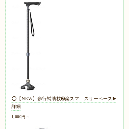
⭕【NEW】歩行補助杖➋楽スマ スリーベース▶️
詳細
1,000円～