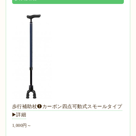
歩行補助杖❶カーボン四点可動式スモールタイプ
▶️詳細
1,000円～