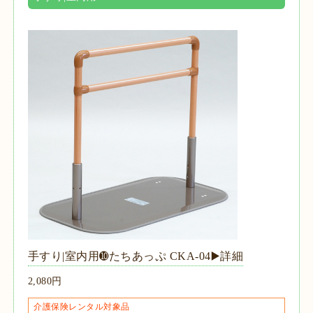
手すり|室内用➓たちあっぷ CKA-04▶️詳細
2,080円
介護保険レンタル対象品