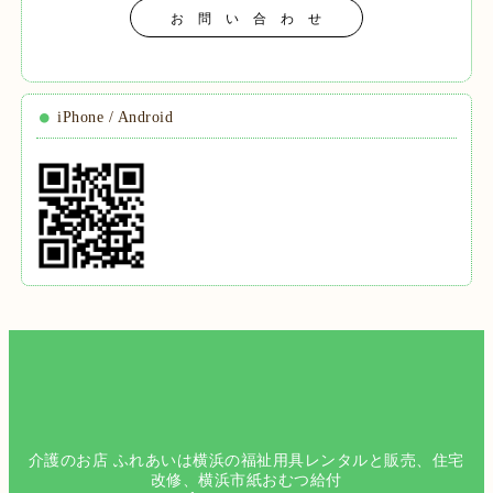
お 問 い 合 わ せ
iPhone / Android
介護のお店 ふれあいは横浜の福祉用具レンタルと販売、住宅
改修、横浜市紙おむつ給付