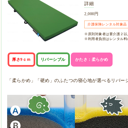
詳細
2,000円
介護保険レンタル対象品
※原則対象者は要介護２以
※利用者負担はレンタル料
厚さ9ｃｍ
リバーシブル
かたさ：柔らかめ
「柔らかめ」「硬め」のふたつの寝心地が選べるリバー