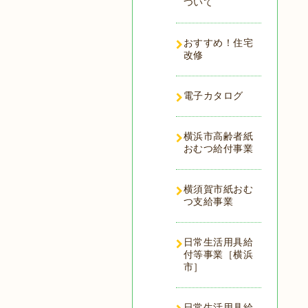
ついて
おすすめ！住宅
改修
電子カタログ
横浜市高齢者紙
おむつ給付事業
横須賀市紙おむ
つ支給事業
日常生活用具給
付等事業［横浜
市］
日常生活用具給