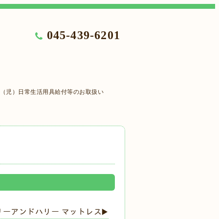
045-439-6201
者（児）日常生活用具給付等のお取扱い
メリーアンドハリー マットレス▶️