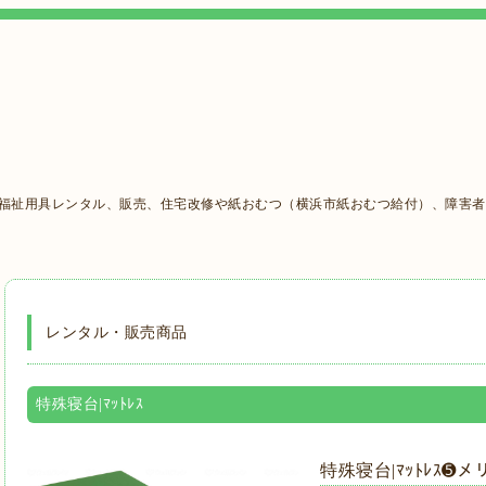
の福祉用具レンタル、販売、住宅改修や紙おむつ（横浜市紙おむつ給付）、障害
レンタル・販売商品
特殊寝台|ﾏｯﾄﾚｽ
特殊寝台|ﾏｯﾄﾚｽ➎