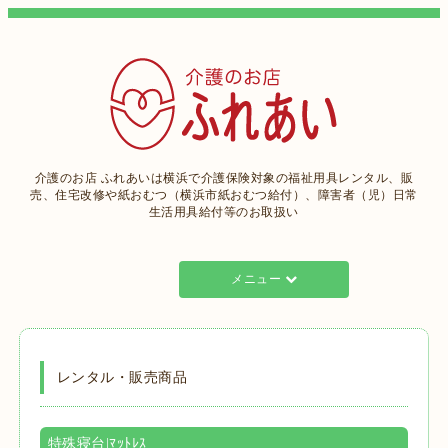
介護のお店 ふれあいは横浜で介護保険対象の福祉用具レンタル、販
売、住宅改修や紙おむつ（横浜市紙おむつ給付）、障害者（児）日常
生活用具給付等のお取扱い
メニュー
レンタル・販売商品
特殊寝台|ﾏｯﾄﾚｽ