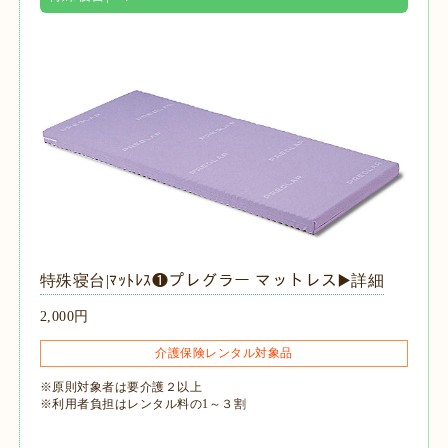
特殊寝台|ﾏｯﾄﾚｽ❶プレグラー マットレス▶️詳細
2,000円
介護保険レンタル対象品
※原則対象者は要介護２以上
※利用者負担はレンタル料の1～３割