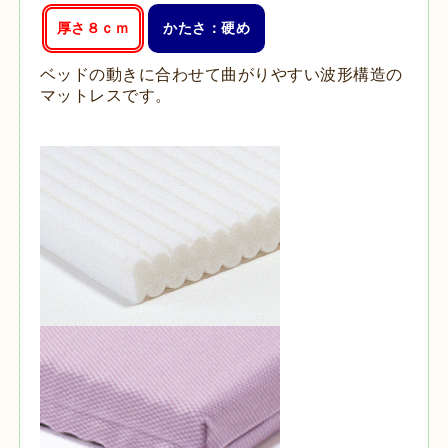
厚さ８ｃｍ
かたさ：硬め
ベッドの動きに合わせて曲がりやすい波形構造の
マットレスです
。