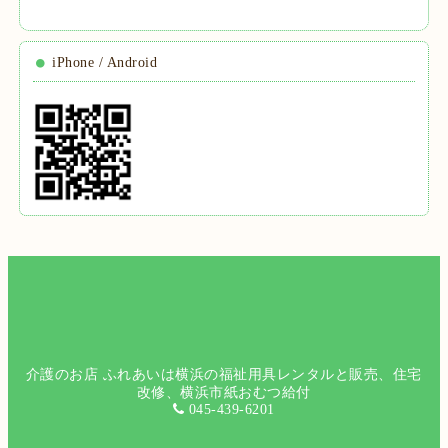
iPhone / Android
介護のお店 ふれあいは横浜の福祉用具レンタルと販売、住宅
改修、横浜市紙おむつ給付
045-439-6201