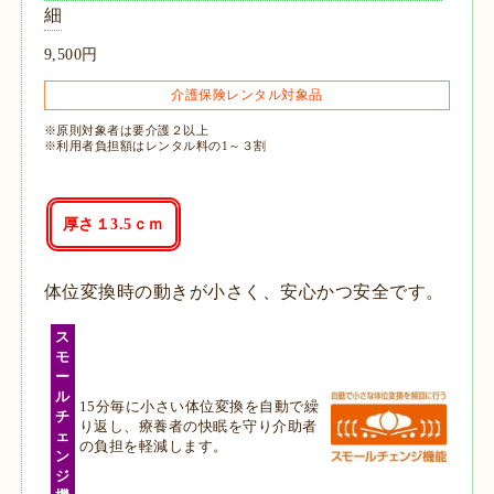
細
9,500円
介護保険レンタル対象品
※原則対象者は要介護２以上
※利用者負担額はレンタル料の1～３割
厚さ１3.5ｃｍ
体位変換時の動きが小さく、安心かつ安全です。
ス
モ
ー
ル
15分毎に小さい体位変換を自動で繰
チ
り返し、療養者の快眠を守り介助者
ェ
の負担を軽減します。
ン
ジ