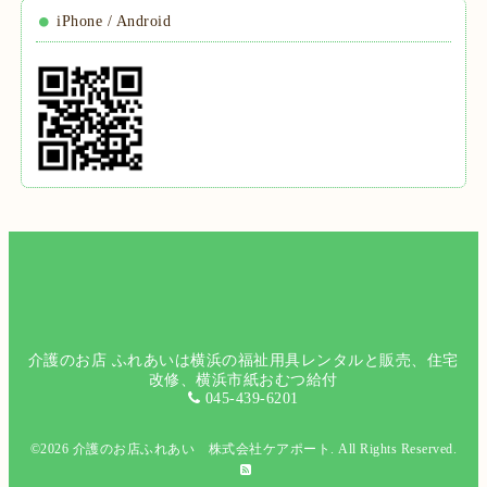
iPhone / Android
介護のお店 ふれあいは横浜の福祉用具レンタルと販売、住宅
改修、横浜市紙おむつ給付
045-439-6201
©2026
介護のお店ふれあい 株式会社ケアポート
. All Rights Reserved.