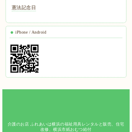
憲法記念日
iPhone / Android
介護のお店 ふれあいは横浜の福祉用具レンタルと販売、住宅
改修、横浜市紙おむつ給付