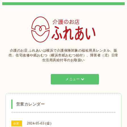
介護のお店 ふれあいは横浜で介護保険対象の福祉用具レンタル、販
売、住宅改修や紙おむつ（横浜市紙おむつ給付）、障害者（児）日常
生活用具給付等のお取扱い
メニュー
営業カレンダー
2024-05-03 (金)
休業