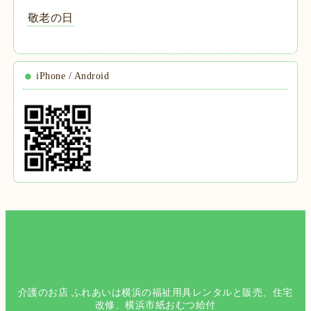
敬老の日
iPhone / Android
介護のお店 ふれあいは横浜の福祉用具レンタルと販売、住宅
改修、横浜市紙おむつ給付