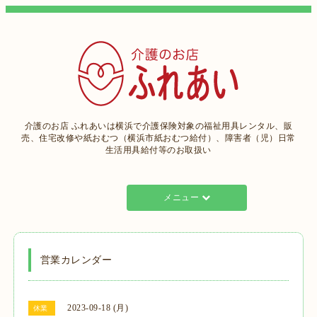
介護のお店 ふれあいは横浜で介護保険対象の福祉用具レンタル、販
売、住宅改修や紙おむつ（横浜市紙おむつ給付）、障害者（児）日常
生活用具給付等のお取扱い
メニュー
営業カレンダー
2023-09-18 (月)
休業