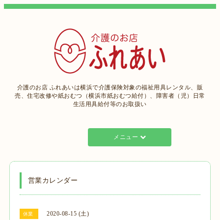
介護のお店 ふれあいは横浜で介護保険対象の福祉用具レンタル、販
売、住宅改修や紙おむつ（横浜市紙おむつ給付）、障害者（児）日常
生活用具給付等のお取扱い
メニュー
営業カレンダー
2020-08-15 (土)
休業