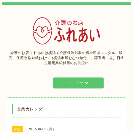
介護のお店 ふれあいは横浜で介護保険対象の福祉用具レンタル、販
売、住宅改修や紙おむつ（横浜市紙おむつ給付）、障害者（児）日常
生活用具給付等のお取扱い
メニュー
営業カレンダー
2017-10-09 (月)
休業