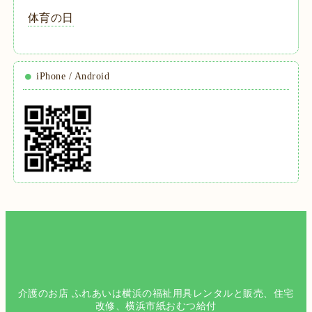
体育の日
iPhone / Android
介護のお店 ふれあいは横浜の福祉用具レンタルと販売、住宅
改修、横浜市紙おむつ給付